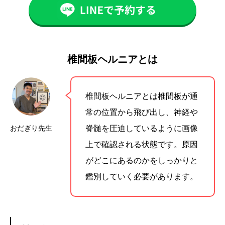
椎間板ヘルニアとは
椎間板ヘルニアとは椎間板が通
常の位置から飛び出し、神経や
おだぎり先生
脊髄を圧迫しているように画像
上で確認される状態です。原因
がどこにあるのかをしっかりと
鑑別していく必要があります。