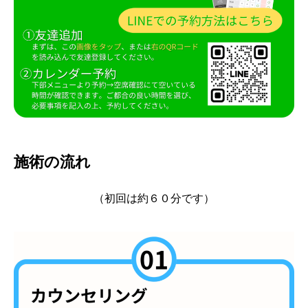
施術の流れ
（初回は約６０分です）