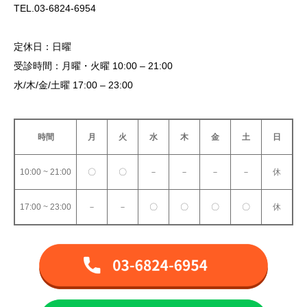
TEL.03-6824-6954
定休日：日曜
受診時間：月曜・火曜 10:00 – 21:00
水/木/金/土曜 17:00 – 23:00
時間
月
火
水
木
金
土
日
10:00 ~ 21:00
〇
〇
－
－
－
－
休
17:00 ~ 23:00
－
－
〇
〇
〇
〇
休