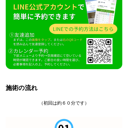
施術の流れ
（初回は約６０分です）