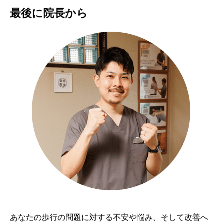
最後に院長から
電話予約
LINE予約
あなたの歩行の問題に対する不安や悩み、そして改善へ